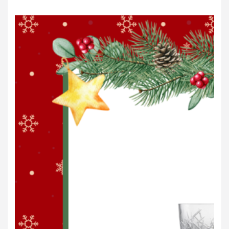
Cole
&
Mason