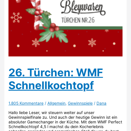
26. Türchen: WMF
Schnellkochtopf
1.805 Kommentare
/
Allgemein
,
Gewinnspiele
/
Dana
Hallo liebe Leser, wir steuern weiter auf unser
Gewinnspielfinale zu. Und auch der heutige Gewinn ist ein
absoluter Gamechanger in der Küche. Mit dem WMF Perfect
Schnellkochtopf 4,5 l machst du dein Kocherlebnis