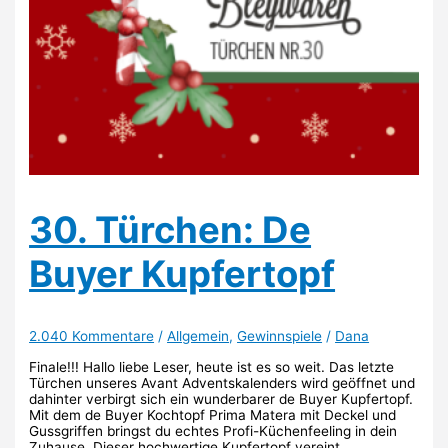
30. Türchen: De
Buyer Kupfertopf
2.040 Kommentare
/
Allgemein
,
Gewinnspiele
/
Dana
Finale!!! Hallo liebe Leser, heute ist es so weit. Das letzte
Türchen unseres Avant Adventskalenders wird geöffnet und
dahinter verbirgt sich ein wunderbarer de Buyer Kupfertopf.
Mit dem de Buyer Kochtopf Prima Matera mit Deckel und
Gussgriffen bringst du echtes Profi-Küchenfeeling in dein
Zuhause. Dieser hochwertige Kupfertopf vereint