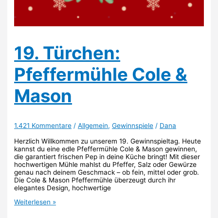
19. Türchen:
Pfeffermühle Cole &
Mason
1.421 Kommentare
/
Allgemein
,
Gewinnspiele
/
Dana
Herzlich Willkommen zu unserem 19. Gewinnspieltag. Heute
kannst du eine edle Pfeffermühle Cole & Mason gewinnen,
die garantiert frischen Pep in deine Küche bringt! Mit dieser
hochwertigen Mühle mahlst du Pfeffer, Salz oder Gewürze
genau nach deinem Geschmack – ob fein, mittel oder grob.
Die Cole & Mason Pfeffermühle überzeugt durch ihr
elegantes Design, hochwertige
19.
Weiterlesen »
Türchen:
Pfeffermühle