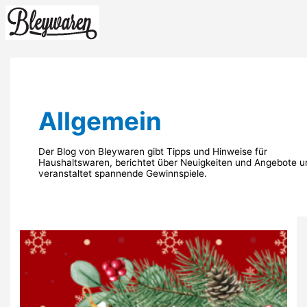
Zum
Inhalt
springen
Hauptmenü
Allgemein
Der Blog von Bleywaren gibt Tipps und Hinweise für
Haushaltswaren, berichtet über Neuigkeiten und Angebote u
veranstaltet spannende Gewinnspiele.