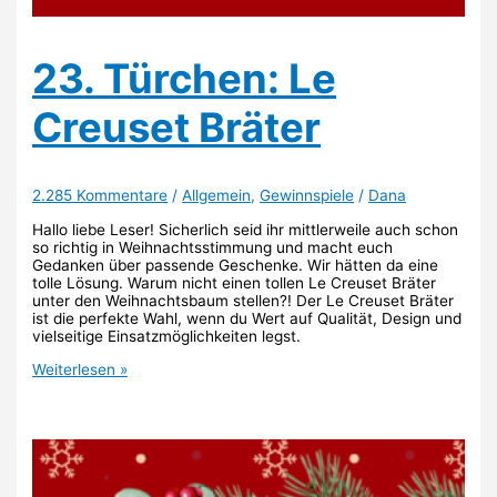
23. Türchen: Le
Creuset Bräter
2.285 Kommentare
/
Allgemein
,
Gewinnspiele
/
Dana
Hallo liebe Leser! Sicherlich seid ihr mittlerweile auch schon
so richtig in Weihnachtsstimmung und macht euch
Gedanken über passende Geschenke. Wir hätten da eine
tolle Lösung. Warum nicht einen tollen Le Creuset Bräter
unter den Weihnachtsbaum stellen?! Der Le Creuset Bräter
ist die perfekte Wahl, wenn du Wert auf Qualität, Design und
vielseitige Einsatzmöglichkeiten legst.
23.
Weiterlesen »
Türchen:
Le
Creuset
Bräter