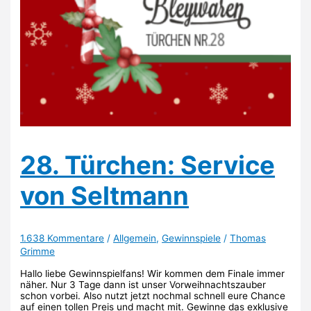
28. Türchen: Service
von Seltmann
1.638 Kommentare
/
Allgemein
,
Gewinnspiele
/
Thomas
Grimme
Hallo liebe Gewinnspielfans! Wir kommen dem Finale immer
näher. Nur 3 Tage dann ist unser Vorweihnachtszauber
schon vorbei. Also nutzt jetzt nochmal schnell eure Chance
auf einen tollen Preis und macht mit. Gewinne das exklusive