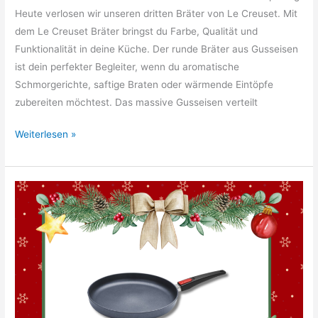
Heute verlosen wir unseren dritten Bräter von Le Creuset. Mit
dem Le Creuset Bräter bringst du Farbe, Qualität und
Funktionalität in deine Küche. Der runde Bräter aus Gusseisen
ist dein perfekter Begleiter, wenn du aromatische
Schmorgerichte, saftige Braten oder wärmende Eintöpfe
zubereiten möchtest. Das massive Gusseisen verteilt
16.
Weiterlesen »
Türchen:
Le
Creuset
Bräter