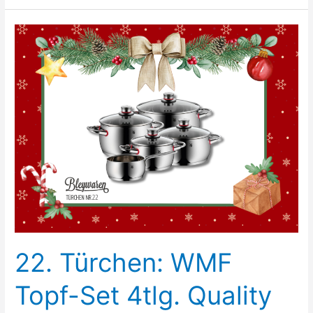
Le
Creuset
Bräter
22. Türchen: WMF
Topf-Set 4tlg. Quality