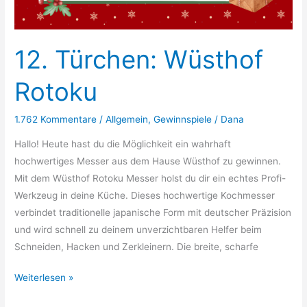
12. Türchen: Wüsthof
Rotoku
1.762 Kommentare
/
Allgemein
,
Gewinnspiele
/
Dana
Hallo! Heute hast du die Möglichkeit ein wahrhaft
hochwertiges Messer aus dem Hause Wüsthof zu gewinnen.
Mit dem Wüsthof Rotoku Messer holst du dir ein echtes Profi-
Werkzeug in deine Küche. Dieses hochwertige Kochmesser
verbindet traditionelle japanische Form mit deutscher Präzision
und wird schnell zu deinem unverzichtbaren Helfer beim
Schneiden, Hacken und Zerkleinern. Die breite, scharfe
12.
Weiterlesen »
Türchen: