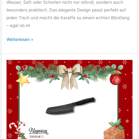
Wasser, Saft oder Schorlen nicht nur stilvoll, sondern auch
besonders praktisch. Das elegante Design passt perfekt auf
jeden Tisch und macht die Karaffe zu einem echten Blickfang
– egal ob im
13.
Weiterlesen »
Türchen:
WMF
Wasserkaraffe