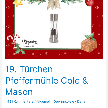
Bowl
275
Jahre
19. Türchen:
Pfeffermühle Cole &
Mason
1.421 Kommentare
/
Allgemein
,
Gewinnspiele
/
Dana