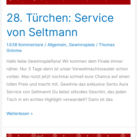
28. Türchen: Service
von Seltmann
1.638 Kommentare
/
Allgemein
,
Gewinnspiele
/
Thomas
Grimme
Hallo liebe Gewinnspielfans! Wir kommen dem Finale immer
näher. Nur 3 Tage dann ist unser Vorweihnachtszauber schon
vorbei. Also nutzt jetzt nochmal schnell eure Chance auf einen
tollen Preis und macht mit. Gewinne das exklusive Sento Aura
Service von Seltmann! Du liebst stilvolles Geschirr, das jeden
Tisch in ein echtes Highlight verwandelt? Dann ist das
28.
Weiterlesen »
Türchen:
Service
von