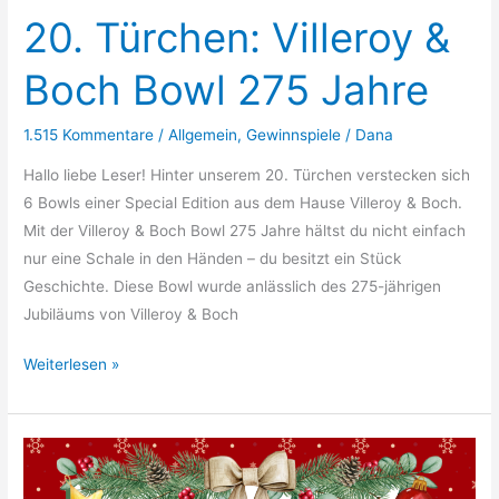
20. Türchen: Villeroy &
Boch Bowl 275 Jahre
1.515 Kommentare
/
Allgemein
,
Gewinnspiele
/
Dana
Hallo liebe Leser! Hinter unserem 20. Türchen verstecken sich
6 Bowls einer Special Edition aus dem Hause Villeroy & Boch.
Mit der Villeroy & Boch Bowl 275 Jahre hältst du nicht einfach
nur eine Schale in den Händen – du besitzt ein Stück
Geschichte. Diese Bowl wurde anlässlich des 275-jährigen
Jubiläums von Villeroy & Boch
20.
Weiterlesen »
Türchen:
Villeroy
&
Boch