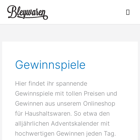
Zum
Hau
Inhalt
springen
Gewinnspiele
Hier findet ihr spannende
Gewinnspiele mit tollen Preisen und
Gewinnen aus unserem Onlineshop
für Haushaltswaren. So etwa den
alljährlichen Adventskalender mit
hochwertigen Gewinnen jeden Tag.