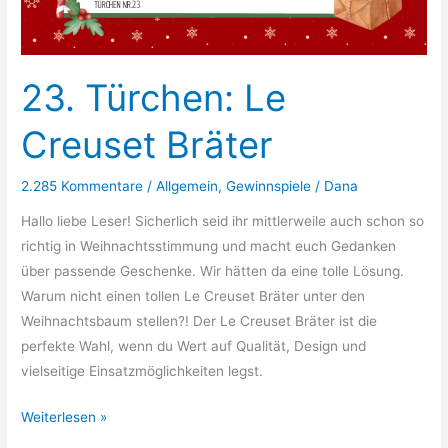
23. Türchen: Le
Creuset Bräter
2.285 Kommentare
/
Allgemein
,
Gewinnspiele
/
Dana
Hallo liebe Leser! Sicherlich seid ihr mittlerweile auch schon so
richtig in Weihnachtsstimmung und macht euch Gedanken
über passende Geschenke. Wir hätten da eine tolle Lösung.
Warum nicht einen tollen Le Creuset Bräter unter den
Weihnachtsbaum stellen?! Der Le Creuset Bräter ist die
perfekte Wahl, wenn du Wert auf Qualität, Design und
vielseitige Einsatzmöglichkeiten legst.
23.
Weiterlesen »
Türchen: