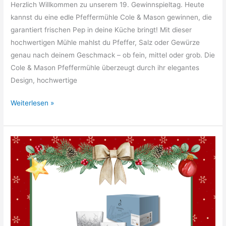
Herzlich Willkommen zu unserem 19. Gewinnspieltag. Heute
kannst du eine edle Pfeffermühle Cole & Mason gewinnen, die
garantiert frischen Pep in deine Küche bringt! Mit dieser
hochwertigen Mühle mahlst du Pfeffer, Salz oder Gewürze
genau nach deinem Geschmack – ob fein, mittel oder grob. Die
Cole & Mason Pfeffermühle überzeugt durch ihr elegantes
Design, hochwertige
19.
Weiterlesen »
Türchen:
Pfeffermühle
Cole
&
Mason