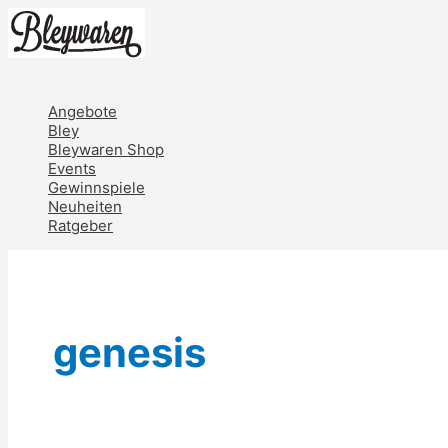
Zum
Inhalt
springen
Hauptmenü
Angebote
Bley
Bleywaren Shop
Events
Gewinnspiele
Neuheiten
Ratgeber
genesis