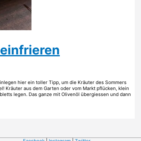
einfrieren
egen hier ein toller Tipp, um die Kräuter des Sommers
! Kräuter aus dem Garten oder vom Markt pflücken, klein
bletts legen. Das ganze mit Olivenöl übergiessen und dann
Facebook
|
Instagram
|
Twitter