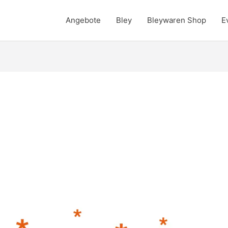
Angebote
Bley
Bleywaren Shop
E