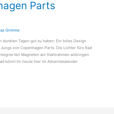
nhagen Parts
as Grimme
n dunklen Tagen gut zu haben. Ein tolles Design
e Jungs von Copenhagen Parts. Die Lichter fürs Rad
n integrierten Magneten am Stahlrahmen anbringen.
rad könnt ihr heute hier im Adventskalender