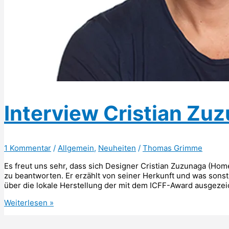
Interview Cristian Zu
1 Kommentar
/
Allgemein
,
Neuheiten
/
Thomas Grimme
Es freut uns sehr, dass sich Designer Cristian Zuzunaga (Ho
zu beantworten. Er erzählt von seiner Herkunft und was sonst
über die lokale Herstellung der mit dem ICFF-Award ausgeze
Interview
Weiterlesen »
Cristian
Zuzunaga