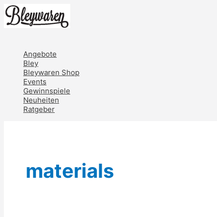
Zum
Inhalt
springen
Hauptmenü
Angebote
Bley
Bleywaren Shop
Events
Gewinnspiele
Neuheiten
Ratgeber
materials