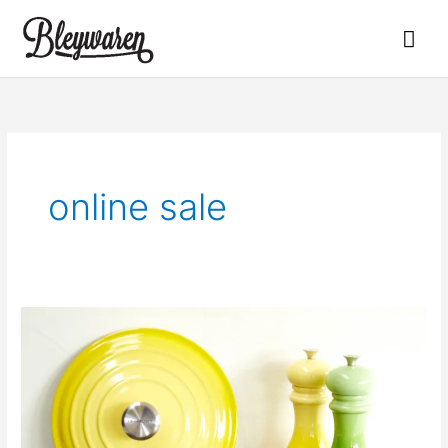
Zum
Hau
Inhalt
springen
online sale