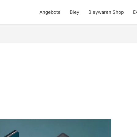
Angebote
Bley
Bleywaren Shop
E