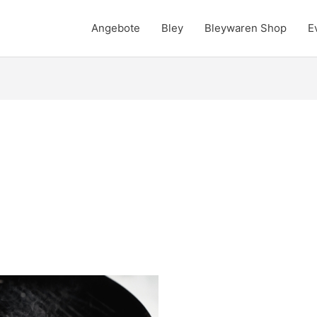
Angebote
Bley
Bleywaren Shop
E