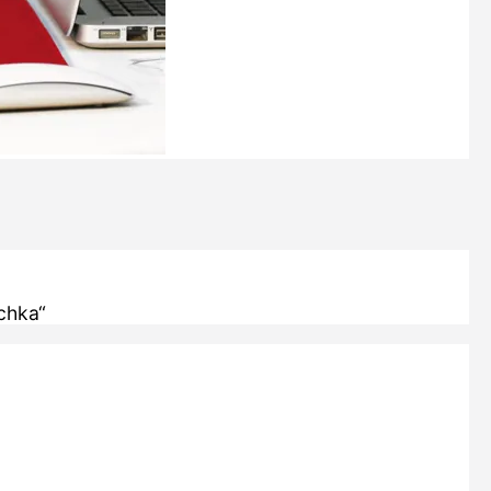
chka“