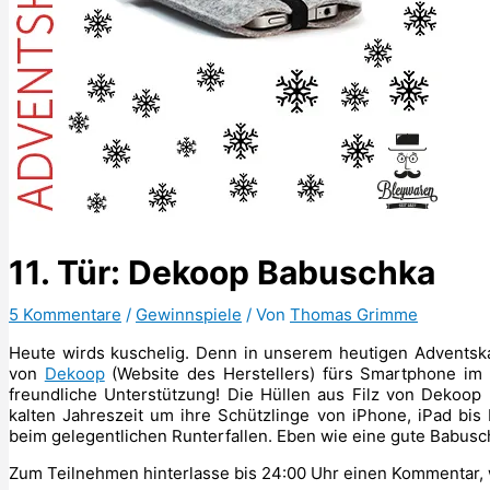
11. Tür: Dekoop Babuschka
5 Kommentare
/
Gewinnspiele
/ Von
Thomas Grimme
Heute wirds kuschelig. Denn in unserem heutigen Adventska
von
Dekoop
(Website des Herstellers) fürs Smartphone im W
freundliche Unterstützung! Die Hüllen aus Filz von Dekoo
kalten Jahreszeit um ihre Schützlinge von iPhone, iPad bis
beim gelegentlichen Runterfallen. Eben wie eine gute Babusc
Zum Teilnehmen hinterlasse bis 24:00 Uhr einen Kommentar,