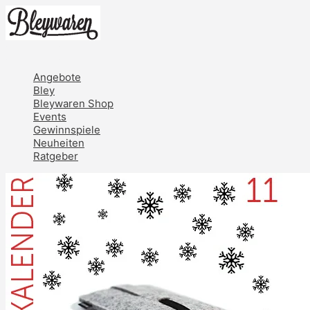
Zum
Inhalt
springen
Hauptmenü
Angebote
Bley
Bleywaren Shop
Events
Gewinnspiele
Neuheiten
Ratgeber