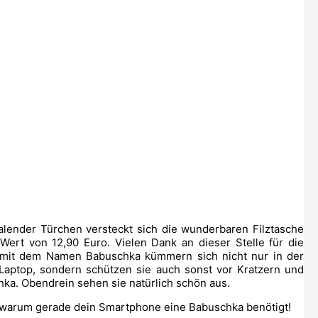
lender Türchen versteckt sich die wunderbaren Filztasche
ert von 12,90 Euro. Vielen Dank an dieser Stelle für die
p mit dem Namen Babuschka kümmern sich nicht nur in der
 Laptop, sondern schützen sie auch sonst vor Kratzern und
hka. Obendrein sehen sie natürlich schön aus.
 warum gerade dein Smartphone eine Babuschka benötigt!