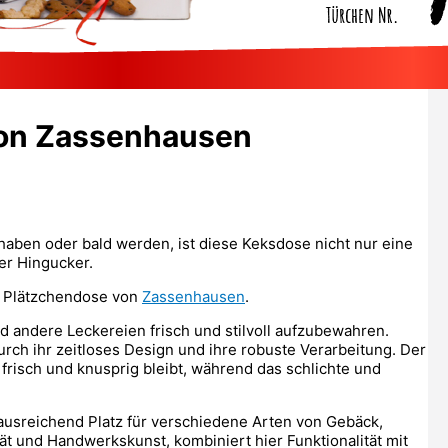
von Zassenhausen
haben oder bald werden, ist diese Keksdose nicht nur eine
er Hingucker.
e Plätzchendose von
Zassenhausen
.
d andere Leckereien frisch und stilvoll aufzubewahren.
rch ihr zeitloses Design und ihre robuste Verarbeitung. Der
e frisch und knusprig bleibt, während das schlichte und
usreichend Platz für verschiedene Arten von Gebäck,
tät und Handwerkskunst, kombiniert hier Funktionalität mit