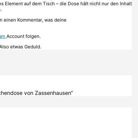
ves Element auf dem Tisch – die Dose hält nicht nur den Inhalt
.
n einen Kommentar, was deine
ram
Account folgen.
Also etwas Geduld.
zchendose von Zassenhausen“