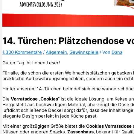
14. Türchen: Plätzchendose 
1.300 Kommentare
/
Allgemein
,
Gewinnspiele
/ Von
Dana
Guten Tag ihr lieben Leser!
Für alle, die schon die ersten Weihnachtsplätzchen gebacken 
praktische Aufbewahrungsmöglichkeit, sondern auch ein echt
Hinter unserem 14. Türchen befindet sich eine wunderschön
Die
Vorratsdose „Cookies“
ist die ideale Lösung, um Kekse un
Hergestellt aus hochwertigem Material, überzeugt die Dose du
luftdicht schließende Deckel sorgt dafür, dass der Inhalt lang
elegante Design perfekt in jede Küche passt.
Mit einer großzügigen Größe bietet die
Cookies Vorratsdose
a
Nüssen oder anderen Snacks.
Zassenhaus
, bekannt für Quali