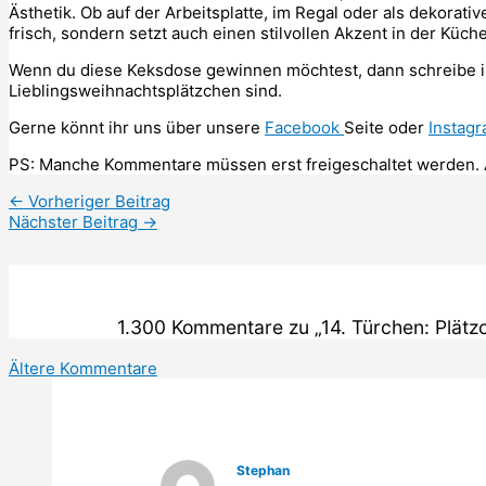
Ästhetik. Ob auf der Arbeitsplatte, im Regal oder als dekorati
frisch, sondern setzt auch einen stilvollen Akzent in der Küche
Wenn du diese Keksdose gewinnen möchtest, dann schreibe i
Lieblingsweihnachtsplätzchen sind.
Gerne könnt ihr uns über unsere
Facebook
Seite oder
Instag
PS: Manche Kommentare müssen erst freigeschaltet werden. 
←
Vorheriger Beitrag
Nächster Beitrag
→
1.300 Kommentare zu „14. Türchen: Plät
Neuere
Ältere Kommentare
Kommentare
Stephan