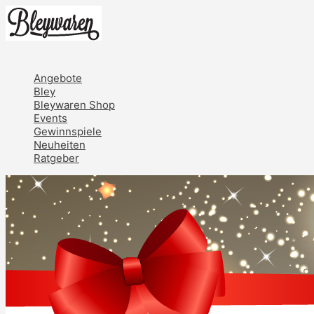
Zum
Inhalt
springen
Hauptmenü
Angebote
Bley
Bleywaren Shop
Events
Gewinnspiele
Neuheiten
Ratgeber