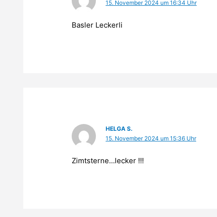
15. November 2024 um 16:34 Uhr
Basler Leckerli
HELGA S.
15. November 2024 um 15:36 Uhr
Zimtsterne…lecker !!!