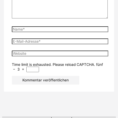
Name*
E-
Mail-
Adresse*
Website
Time limit is exhausted. Please reload CAPTCHA.
fünf
−
3
=