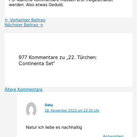
werden. Also etwas Geduld.
←
Vorheriger Beitrag
Nächster Beitrag
→
977 Kommentare zu „22. Türchen:
Continenta Set“
Neuere
Ältere Kommentare
Kommentare
Gaby
28. November 2023 um 22:35 Uhr
Natur ich liebe es nachhaltig
Antworten