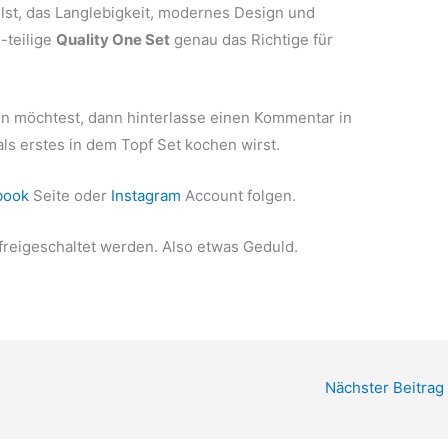
lst, das Langlebigkeit, modernes Design und
-teilige
Quality One Set
genau das Richtige für
 möchtest, dann hinterlasse einen Kommentar in
ls erstes in dem Topf Set kochen wirst.
book
Seite oder
Instagram
Account folgen.
eigeschaltet werden. Also etwas Geduld.
Nächster Beitrag