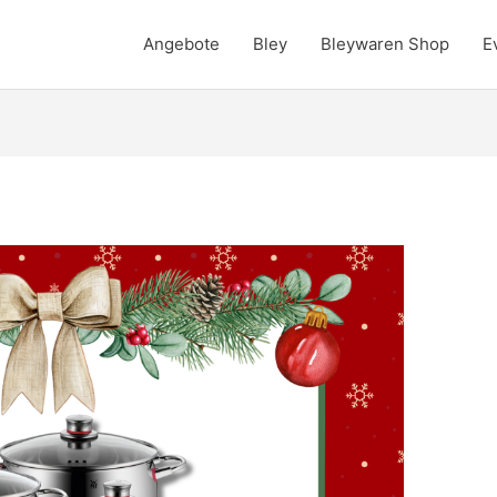
Angebote
Bley
Bleywaren Shop
E