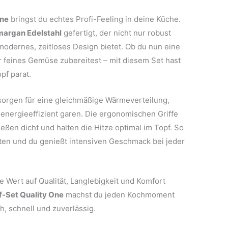
One
bringst du echtes Profi-Feeling in deine Küche.
argan Edelstahl
gefertigt, der nicht nur robust
 modernes, zeitloses Design bietet. Ob du nun eine
r feines Gemüse zubereitest – mit diesem Set hast
pf parat.
orgen für eine gleichmäßige Wärmeverteilung,
nergieeffizient garen. Die ergonomischen Griffe
ießen dicht und halten die Hitze optimal im Topf. So
lten und du genießt intensiven Geschmack bei jeder
 die Wert auf Qualität, Langlebigkeit und Komfort
-Set Quality One
machst du jeden Kochmoment
, schnell und zuverlässig.