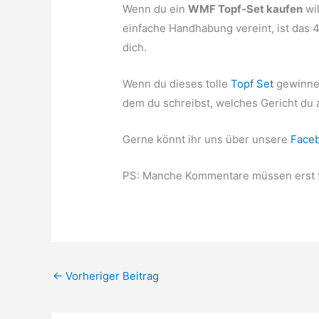
Wenn du ein
WMF Topf-Set kaufen
wil
einfache Handhabung vereint, ist das 4
dich.
Wenn du dieses tolle
Topf Set
gewinnen
dem du schreibst, welches Gericht du a
Gerne könnt ihr uns über unsere
Face
PS: Manche Kommentare müssen erst fr
←
Vorheriger Beitrag