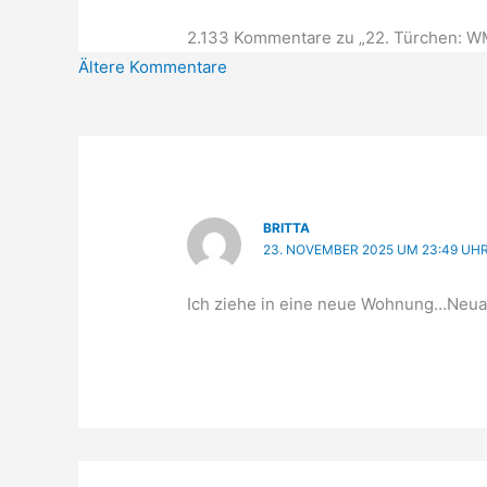
2.133 Kommentare zu „22. Türchen: WM
Neuere
Ältere Kommentare
Kommentare
BRITTA
23. NOVEMBER 2025 UM 23:49 UH
Ich ziehe in eine neue Wohnung…Neuan