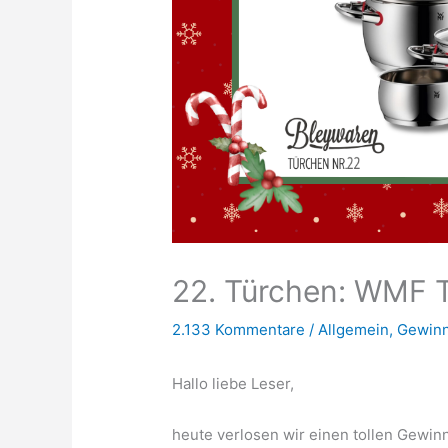
22. Türchen: WMF T
2.133 Kommentare
/
Allgemein
,
Gewinn
Hallo liebe Leser,
heute verlosen wir einen tollen Gewi