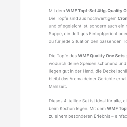
Mit dem
WMF Topf-Set 4tlg. Quality 
Die Töpfe sind aus hochwertigem
Crom
und pflegeleicht ist, sondern auch ein
Suppe, ein deftiges Eintopfgericht ode
du für jede Situation den passenden To
Die Töpfe des
WMF Quality One Sets
s
wodurch deine Speisen schonend und e
liegen gut in der Hand, die Deckel schl
bleibt das Aroma deiner Gerichte erha
Mahlzeit.
Dieses 4-teilige Set ist ideal für alle,
beim Kochen legen. Mit dem
WMF Topf
zu einem besonderen Erlebnis – einfach