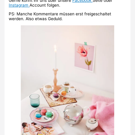
Gerne könnt ihr uns über unsere
Facebook
Seite oder
Instagram
Account folgen.
PS: Manche Kommentare müssen erst freigeschaltet
werden. Also etwas Geduld.