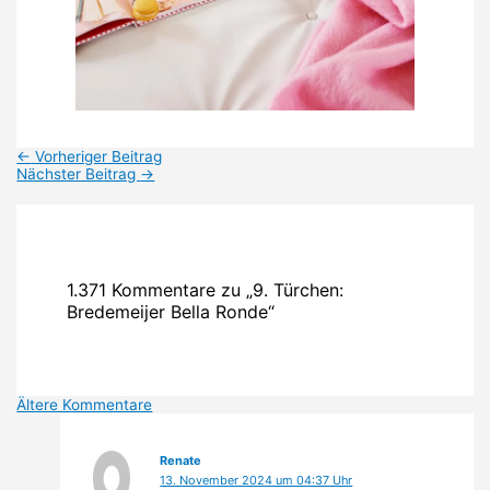
←
Vorheriger Beitrag
Nächster Beitrag
→
1.371 Kommentare zu „9. Türchen:
Bredemeijer Bella Ronde“
Neuere
Ältere Kommentare
Kommentare
Renate
13. November 2024 um 04:37 Uhr