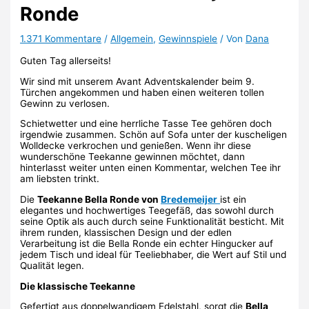
Ronde
1.371 Kommentare
/
Allgemein
,
Gewinnspiele
/ Von
Dana
Guten Tag allerseits!
Wir sind mit unserem Avant Adventskalender beim 9.
Türchen angekommen und haben einen weiteren tollen
Gewinn zu verlosen.
Schietwetter und eine herrliche Tasse Tee gehören doch
irgendwie zusammen. Schön auf Sofa unter der kuscheligen
Wolldecke verkrochen und genießen. Wenn ihr diese
wunderschöne Teekanne gewinnen möchtet, dann
hinterlasst weiter unten einen Kommentar, welchen Tee ihr
am liebsten trinkt.
Die
Teekanne Bella Ronde von
Bredemeijer
ist ein
elegantes und hochwertiges Teegefäß, das sowohl durch
seine Optik als auch durch seine Funktionalität besticht. Mit
ihrem runden, klassischen Design und der edlen
Verarbeitung ist die Bella Ronde ein echter Hingucker auf
jedem Tisch und ideal für Teeliebhaber, die Wert auf Stil und
Qualität legen.
Die klassische Teekanne
Gefertigt aus doppelwandigem Edelstahl, sorgt die
Bella