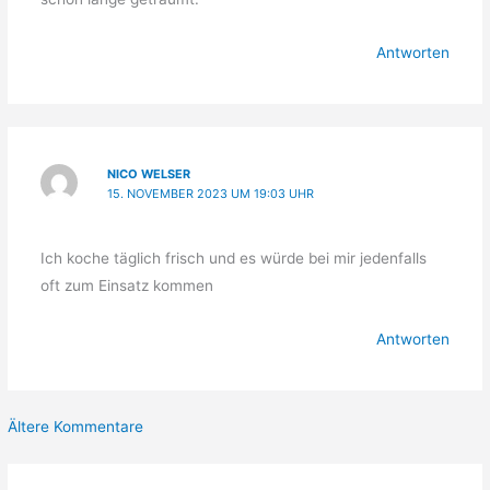
Antworten
NICO WELSER
15. NOVEMBER 2023 UM 19:03 UHR
Ich koche täglich frisch und es würde bei mir jedenfalls
oft zum Einsatz kommen
Antworten
Neuere
Ältere Kommentare
Kommentare