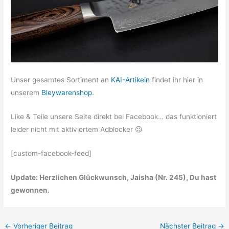
Unser gesamtes Sortiment an
KAI-Artikeln
findet ihr hier in
unserem
Bleywarenshop
.
Like & Teile unsere Seite direkt bei Facebook… das funktioniert
leider nicht mit aktiviertem Adblocker 😉
[custom-facebook-feed]
Update: Herzlichen Glückwunsch, Jaisha (Nr. 245), Du hast
gewonnen.
←
Vorheriger Beitrag
Nächster Beitrag
→