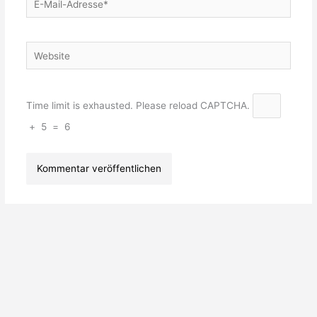
Mail-
Adresse*
Website
Time limit is exhausted. Please reload CAPTCHA.
+
5
=
6