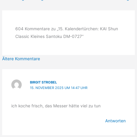
604 Kommentare zu „15. Kalendertürchen: KAI Shun
Classic Kleines Santoku DM-0727“
Neuere
Ältere Kommentare
Kommentare
BIRGIT STROBEL
15. NOVEMBER 2025 UM 14:47 UHR
ich koche frisch, das Messer hätte viel zu tun
Antworten