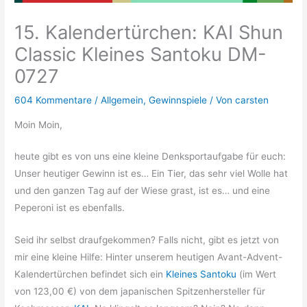
15. Kalendertürchen: KAI Shun
Classic Kleines Santoku DM-
0727
604 Kommentare
/
Allgemein
,
Gewinnspiele
/ Von
carsten
Moin Moin,
heute gibt es von uns eine kleine Denksportaufgabe für euch:
Unser heutiger Gewinn ist es… Ein Tier, das sehr viel Wolle hat
und den ganzen Tag auf der Wiese grast, ist es… und eine
Peperoni ist es ebenfalls.
Seid ihr selbst draufgekommen? Falls nicht, gibt es jetzt von
mir eine kleine Hilfe: Hinter unserem heutigen Avant-Advent-
Kalendertürchen befindet sich ein
Kleines Santoku
(im Wert
von 123,00 €) von dem japanischen Spitzenhersteller für