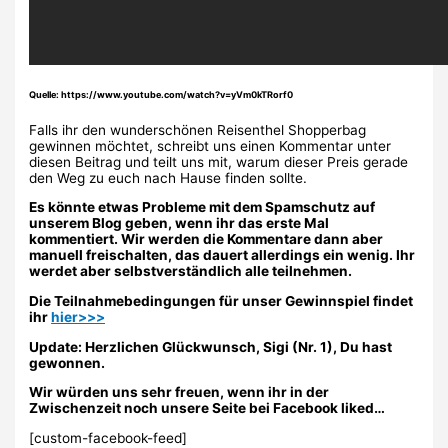
Quelle: https://www.youtube.com/watch?v=yVm0kTRorf0
Falls ihr den wunderschönen Reisenthel Shopperbag
gewinnen möchtet, schreibt uns einen Kommentar unter
diesen Beitrag und teilt uns mit, warum dieser Preis gerade
den Weg zu euch nach Hause finden sollte.
Es könnte etwas Probleme mit dem Spamschutz auf
unserem Blog geben, wenn ihr das erste Mal
kommentiert. Wir werden die Kommentare dann aber
manuell freischalten, das dauert allerdings ein wenig. Ihr
werdet aber selbstverständlich alle teilnehmen.
Die Teilnahmebedingungen für unser Gewinnspiel findet
ihr
hier>>>
Update: Herzlichen Glückwunsch, Sigi (Nr. 1), Du hast
gewonnen.
Wir würden uns sehr freuen, wenn ihr in der
Zwischenzeit noch unsere Seite bei Facebook liked…
[custom-facebook-feed]