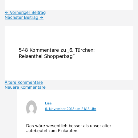
←
Vorheriger Beitrag
Nächster Beitrag
→
548 Kommentare zu „6. Türchen:
Reisenthel Shopperbag“
Neuere
Ältere Kommentare
Neuere Kommentare
Kommentare
Lisa
6. November 2018 um 21:13 Uhr
Das wäre wesentlich besser als unser alter
Jutebeutel zum Einkaufen.