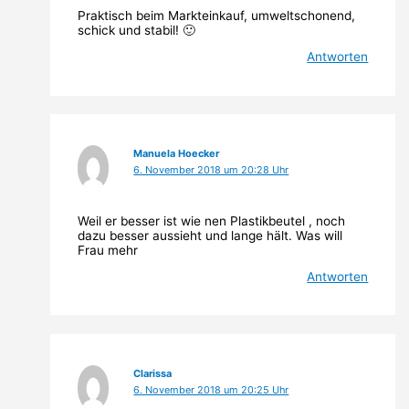
Praktisch beim Markteinkauf, umweltschonend,
schick und stabil! 🙂
Antworten
Manuela Hoecker
6. November 2018 um 20:28 Uhr
Weil er besser ist wie nen Plastikbeutel , noch
dazu besser aussieht und lange hält. Was will
Frau mehr
Antworten
Clarissa
6. November 2018 um 20:25 Uhr