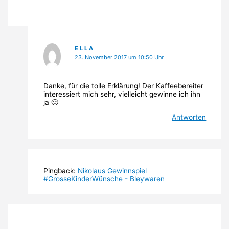
E L L A
23. November 2017 um 10:50 Uhr
Danke, für die tolle Erklärung! Der Kaffeebereiter
interessiert mich sehr, vielleicht gewinne ich ihn
ja 🙂
Antworten
Pingback:
Nikolaus Gewinnspiel
#GrosseKinderWünsche - Bleywaren