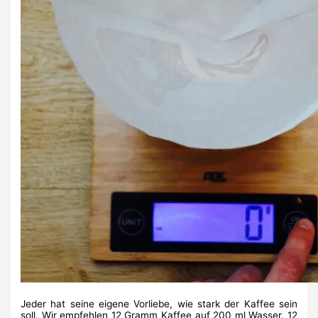
Jeder hat seine eigene Vorliebe, wie stark der Kaffee sein
soll. Wir empfehlen 12 Gramm Kaffee auf 200 ml Wasser. 12