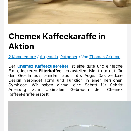
Chemex Kaffeekaraffe in
Aktion
2 Kommentare
/
Allgemein
,
Ratgeber
/ Von
Thomas Grimme
Der
Chemex Kaffeezubereiter
ist eine gute und einfache
Form, leckeren
Filterkaffee
herzustellen. Nicht nur gut für
den Geschmack, sondern auch fürs Auge. Das zeitlose
Design verbindet Form und Funktion in einer herrlichen
Symbiose. Wir haben einmal eine Schritt für Schritt
Anleitung zum optimalen Gebrauch der Chemex
Kaffeekaraffe erstellt: