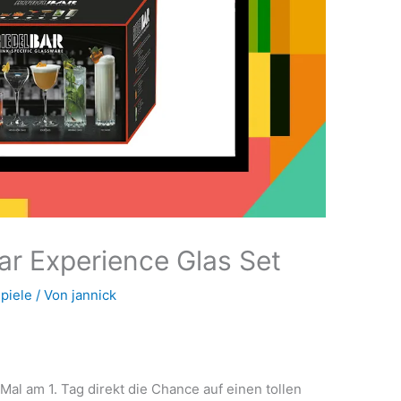
Bar Experience Glas Set
piele
/ Von
jannick
Mal am 1. Tag direkt die Chance auf einen tollen