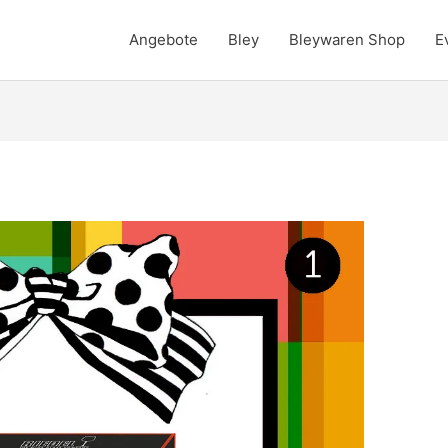
Angebote
Bley
Bleywaren Shop
E