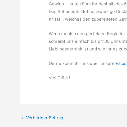
Gewinn. Heute könnt ihr deshalb das 6
Das Set beeinhaltet hochwertige Cockt
Kristall, welches den zubereiteten Get
Wenn ihr also den perfekten Begleite
schreibt uns einfach bis 24:00 Uhr un
Lieblingsgetränk ist und wie ihr es zube
Gerne könnt ihr uns über unsere
Faceb
Viel Glück!
←
Vorheriger Beitrag