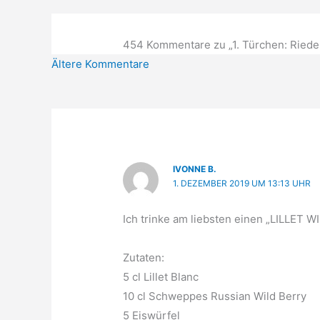
454 Kommentare zu „1. Türchen: Riedel
Neuere
Ältere Kommentare
Kommentare
IVONNE B.
1. DEZEMBER 2019 UM 13:13 UHR
Ich trinke am liebsten einen „LILLET 
Zutaten:
5 cl Lillet Blanc
10 cl Schweppes Russian Wild Berry
5 Eiswürfel