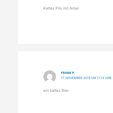
Kaltes Pils mit Amer
FRANK P.
17. NOVEMBER 2019 UM 11:13 UHR
ein kaltes Bier