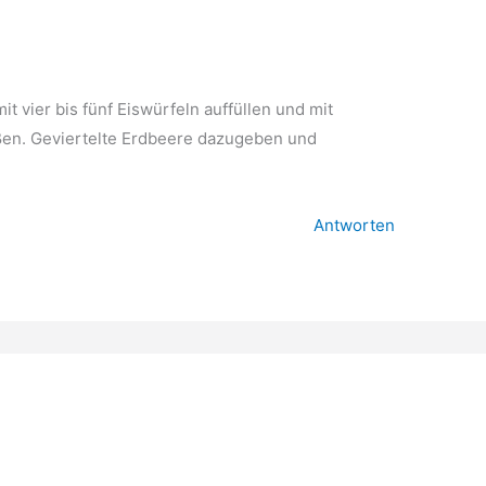
t vier bis fünf Eiswürfeln auffüllen und mit
ßen. Geviertelte Erdbeere dazugeben und
Antworten