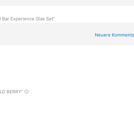
 Bar Experience Glas Set“
Neuere Kommenta
WILD BERRY“ 🙂