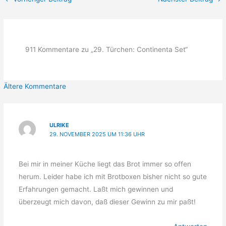
911 Kommentare zu „29. Türchen: Continenta Set“
Neuere
Ältere Kommentare
Kommentare
ULRIKE
29. NOVEMBER 2025 UM 11:36 UHR
Bei mir in meiner Küche liegt das Brot immer so offen
herum. Leider habe ich mit Brotboxen bisher nicht so gute
Erfahrungen gemacht. Laßt mich gewinnen und
überzeugt mich davon, daß dieser Gewinn zu mir paßt!