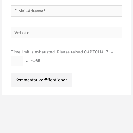
E-
Mail-
Adresse*
Website
Time limit is exhausted. Please reload CAPTCHA.
7
+
=
zwölf