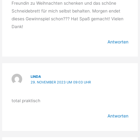
Freundin zu Weihnachten schenken und das schöne
Schneidebrett für mich selbst behalten. Morgen endet
dieses Gewinnspiel schon??? Hat Spaß gemacht! Vielen
Dank!
Antworten
LINDA
29. NOVEMBER 2023 UM 09:03 UHR
total praktisch
Antworten