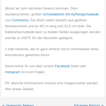
Womit wir zum nächsten Gewinn kommen. Dem
wunderschönen, großen
Schneidebrett mit Auffangschublade
von
Continenta
. Das Brett selbst besteht aus geöltem
Nussbaumholz und ist 48 cm lang und 32,5 cm breit. Die
Edelstahlschublade kann zu beiden Seiten ausgezogen werden
und bis zu 250°C für den Backofen geeignet.
2 tolle Gewinne, die ihr ganz einfach durch Hinterlassen eines
Kommentars gewinnen könnt.
Gerne könnt ihr uns über unsere
Facebook
Seite oder
Instagram
Account folgen.
PS: Manche Kommentare müssen erst freigeschaltet werden.
Also etwas Geduld.
←
Vorheriger Beitrag
Nächster Beitrag
→