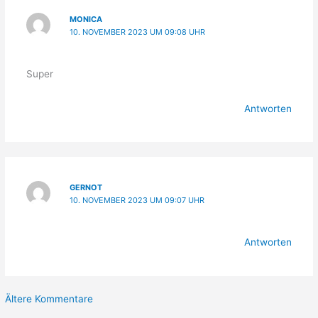
MONICA
10. NOVEMBER 2023 UM 09:08 UHR
Super
Antworten
GERNOT
10. NOVEMBER 2023 UM 09:07 UHR
Antworten
Neuere
Ältere Kommentare
Kommentare