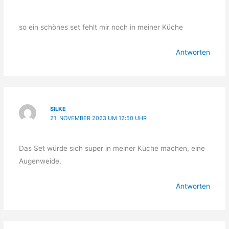
so ein schönes set fehlt mir noch in meiner Küche
Antworten
SILKE
21. NOVEMBER 2023 UM 12:50 UHR
Das Set würde sich super in meiner Küche machen, eine
Augenweide.
Antworten