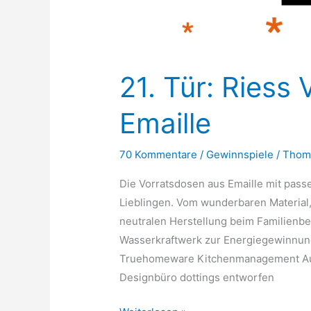
21. Tür: Riess
Emaille
70 Kommentare
/
Gewinnspiele
/
Thom
Die Vorratsdosen aus Emaille mit pass
Lieblingen. Vom wunderbaren Material,
neutralen Herstellung beim Familienbet
Wasserkraftwerk zur Energiegewinnung
Truehomeware Kitchenmanagement Au
Designbüro dottings entworfen