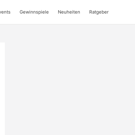
vents
Gewinnspiele
Neuheiten
Ratgeber