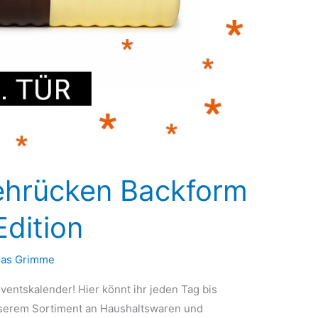
Rehrücken Backform
dition
as Grimme
entskalender! Hier könnt ihr jeden Tag bis
nserem Sortiment an Haushaltswaren und