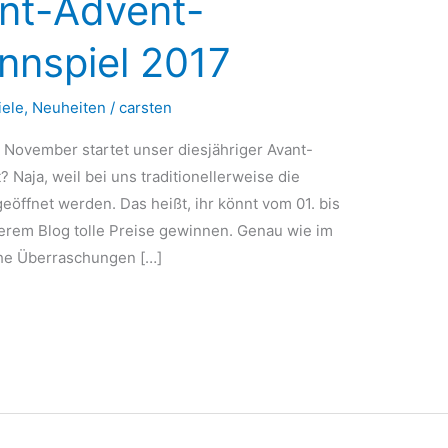
nt-Advent-
nnspiel 2017
ele
,
Neuheiten
/
carsten
. November startet unser diesjähriger Avant-
Naja, weil bei uns traditionellerweise die
ffnet werden. Das heißt, ihr könnt vom 01. bis
erem Blog tolle Preise gewinnen. Genau wie im
che Überraschungen […]