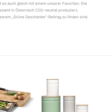
es auch gleich mit einem unserer Favoriten. Die
esamt in Österreich CO2-neutral produziert,
nserem „Grüne Geschenke“-Beitrag zu finden sind.