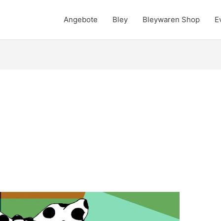
Angebote
Bley
Bleywaren Shop
E