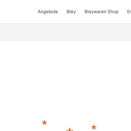
Angebote
Bley
Bleywaren Shop
E