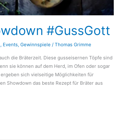
owdown #GussGott
n
,
Events
,
Gewinnspiele
/
Thomas Grimme
auch die Bräterzeit. Diese gusseisernen Töpfe sind
denn sie können auf dem Herd, im Ofen oder sogar
ergeben sich vielseitige Möglichkeiten für
sen Showdown das beste Rezept für Bräter aus