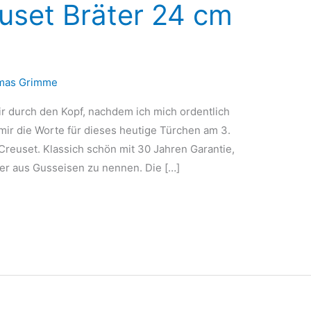
euset Bräter 24 cm
mas Grimme
ir durch den Kopf, nachdem ich mich ordentlich
 mir die Worte für dieses heutige Türchen am 3.
 Creuset. Klassich schön mit 30 Jahren Garantie,
er aus Gusseisen zu nennen. Die […]