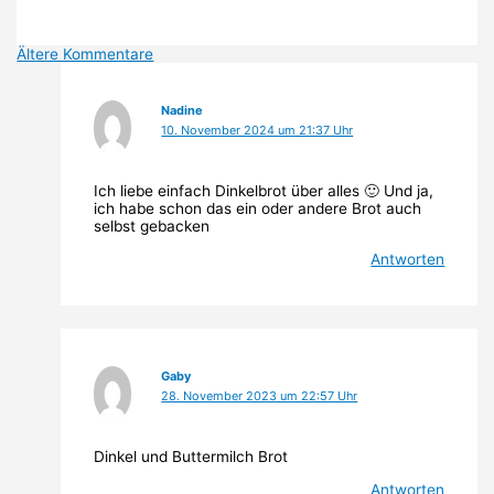
Neuere
Ältere Kommentare
Kommentare
Nadine
10. November 2024 um 21:37 Uhr
Ich liebe einfach Dinkelbrot über alles 🙂 Und ja,
ich habe schon das ein oder andere Brot auch
selbst gebacken
Antworten
Gaby
28. November 2023 um 22:57 Uhr
Dinkel und Buttermilch Brot
Antworten