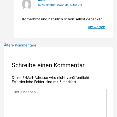
6. November 2020 um 17:50 Uhr
Körnerbrot und natürlich schon selbst gebacken
Antworten
Neuere
Ältere Kommentare
Kommentare
Schreibe einen Kommentar
Deine E-Mail-Adresse wird nicht veröffentlicht.
Erforderliche Felder sind mit
*
markiert
Hier
eingeben…