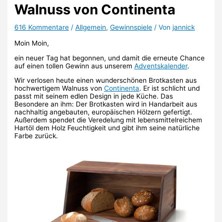
Walnuss von Continenta
616 Kommentare
/
Allgemein
,
Gewinnspiele
/ Von
jannick
Moin Moin,
ein neuer Tag hat begonnen, und damit die erneute Chance
auf einen tollen Gewinn aus unserem
Adventskalender
.
Wir verlosen heute einen wunderschönen Brotkasten aus
hochwertigem Walnuss von
Continenta
. Er ist schlicht und
passt mit seinem edlen Design in jede Küche. Das
Besondere an ihm: Der Brotkasten wird in Handarbeit aus
nachhaltig angebauten, europäischen Hölzern gefertigt.
Außerdem spendet die Veredelung mit lebensmittelreichem
Hartöl dem Holz Feuchtigkeit und gibt ihm seine natürliche
Farbe zurück.