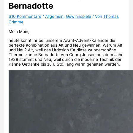
Bernadotte
610 Kommentare
/
Allgemein
,
Gewinnspiele
/ Von
Thomas
Grimme
Moin Moin,
heute könnt ihr bei unserem Avant-Advent-Kalender die
perfekte Kombination aus Alt und Neu gewinnen. Warum Alt
und Neu? Alt, weil das Urdesign für diese wunderschöne
Thermoskanne Bernadotte von Georg Jensen aus dem Jahr
1938 stammt und Neu, weil durch die moderne Technik der
Kanne Getränke bis zu 6 Std. lang warm gehalten werden.