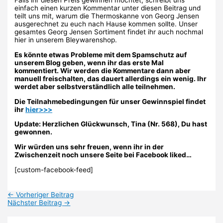
Falls ihr diesen Preis gewinnen möchtet, schreibt uns
einfach einen kurzen Kommentar unter diesen Beitrag und
teilt uns mit, warum die Thermoskanne von Georg Jensen
ausgerechnet zu euch nach Hause kommen sollte. Unser
gesamtes Georg Jensen Sortiment findet ihr auch nochmal
hier in unserem Bleywarenshop.
Es könnte etwas Probleme mit dem Spamschutz auf
unserem Blog geben, wenn ihr das erste Mal
kommentiert. Wir werden die Kommentare dann aber
manuell freischalten, das dauert allerdings ein wenig. Ihr
werdet aber selbstverständlich alle teilnehmen.
Die Teilnahmebedingungen für unser Gewinnspiel findet
ihr
hier>>>
Update: Herzlichen Glückwunsch, Tina (Nr. 568), Du hast
gewonnen.
Wir würden uns sehr freuen, wenn ihr in der
Zwischenzeit noch unsere Seite bei Facebook liked…
[custom-facebook-feed]
←
Vorheriger Beitrag
Nächster Beitrag
→