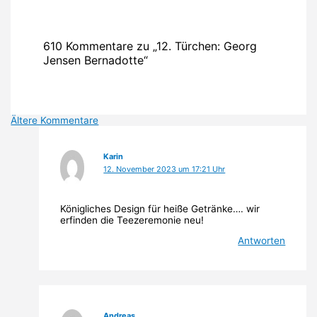
610 Kommentare zu „12. Türchen: Georg
Jensen Bernadotte“
Neuere
Ältere Kommentare
Kommentare
Karin
12. November 2023 um 17:21 Uhr
Königliches Design für heiße Getränke…. wir
erfinden die Teezeremonie neu!
Antworten
Andreas