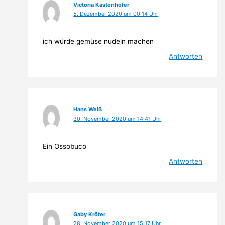
Victoria Kastenhofer
5. Dezember 2020 um 00:14 Uhr
ich würde gemüse nudeln machen
Antworten
Hans Weiß
30. November 2020 um 14:41 Uhr
Ein Ossobuco
Antworten
Gaby Kröter
28. November 2020 um 15:17 Uhr