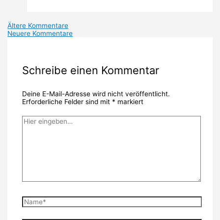
Neuere
Ältere Kommentare
Neuere Kommentare
Kommentare
Schreibe einen Kommentar
Deine E-Mail-Adresse wird nicht veröffentlicht.
Erforderliche Felder sind mit
*
markiert
Hier
eingeben…
Name*