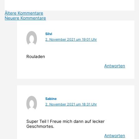
Neuere
Ältere Kommentare
Neuere Kommentare
Kommentare
Silvi
2. November 2021 um 19:01 Uhr
Rouladen
Antworten
Sabine
2. November 2021 um 18:31 Uhr
Super Teil ! Freue mich dann auf lecker
Geschmortes.
Antworten