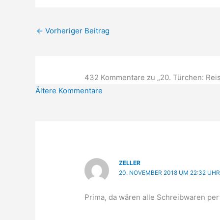
←
Vorheriger Beitrag
432 Kommentare zu „20. Türchen: Reis
Neuere
Ältere Kommentare
Kommentare
ZELLER
20. NOVEMBER 2018 UM 22:32 UH
Prima, da wären alle Schreibwaren per