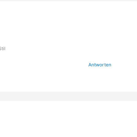
til
Antworten