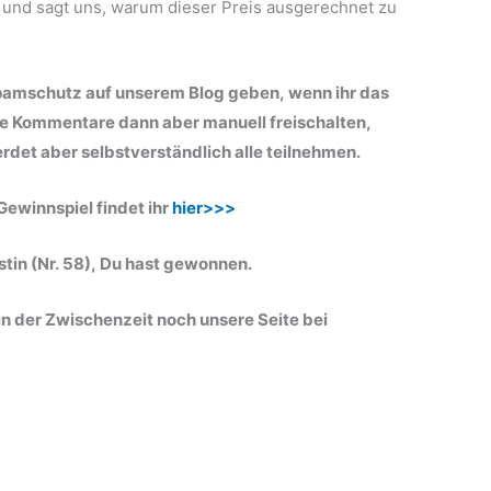
 und sagt uns, warum dieser Preis ausgerechnet zu
pamschutz auf unserem Blog geben, wenn ihr das
ie Kommentare dann aber manuell freischalten,
erdet aber selbstverständlich alle teilnehmen.
ewinnspiel findet ihr
hier>>>
tin (Nr. 58), Du hast gewonnen.
in der Zwischenzeit noch unsere Seite bei