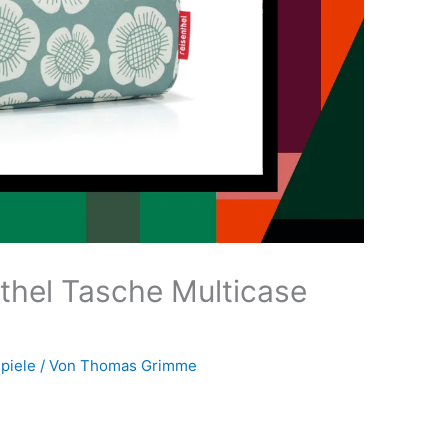
nthel Tasche Multicase
piele
/ Von
Thomas Grimme