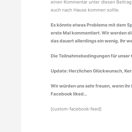
einen Kommentar unter diesen Beitrag
euch nach Hause kommen sollte.
Es könnte etwas Probleme mit dem S
erste Mal kommentiert. Wir werden d
das dauert allerdings ein wenig. Ihr w
Die Teilnahmebedingungen für unser G
Update: Herzlichen Glückwunsch, Kers
Wir würden uns sehr freuen, wenn ihr 
Facebook liked…
[custom-facebook-feed]