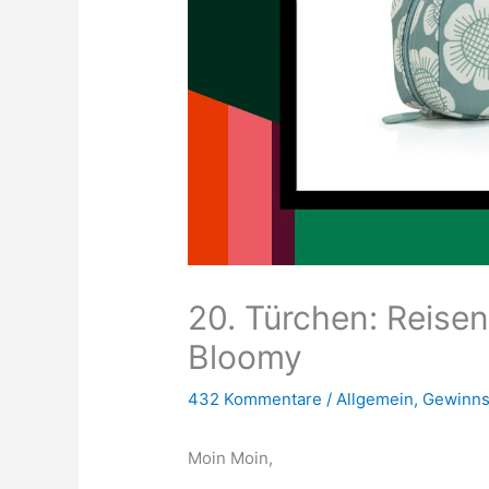
20. Türchen: Reise
Bloomy
432 Kommentare
/
Allgemein
,
Gewinns
Moin Moin,