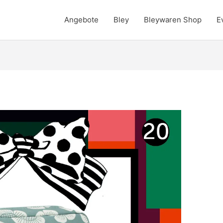
Angebote
Bley
Bleywaren Shop
E