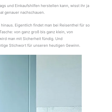
s und Einkaufshilfen herstellen kann, wisst ihr ja
l genauer nachschauen.
hinaus. Eigentlich findet man bei Reisenthel für so
 Tasche: von ganz groß bis ganz klein, von
ird man mit Sicherheit fündig. Und
htige Stichwort für unseren heutigen Gewinn.