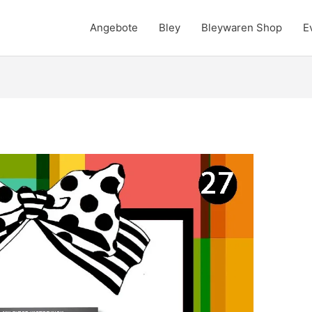
Angebote
Bley
Bleywaren Shop
E