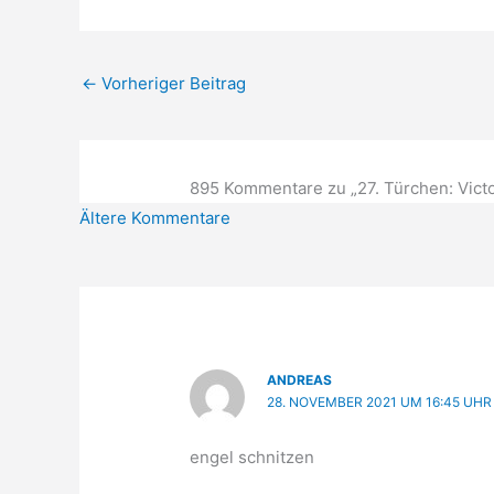
←
Vorheriger Beitrag
895 Kommentare zu „27. Türchen: Victo
Neuere
Ältere Kommentare
Kommentare
ANDREAS
28. NOVEMBER 2021 UM 16:45 UHR
engel schnitzen