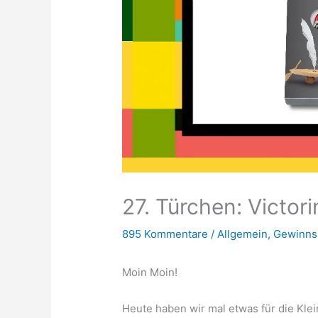
27. Türchen: Victor
895 Kommentare
/
Allgemein
,
Gewinns
Moin Moin!
Heute haben wir mal etwas für die Klei