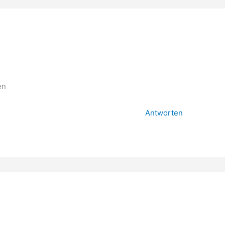
R
en
Antworten