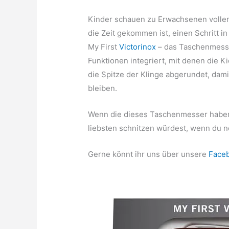
Kinder schauen zu Erwachsenen voller
die Zeit gekommen ist, einen Schritt 
My First
Victorinox
– das Taschenmesse
Funktionen integriert, mit denen die K
die Spitze der Klinge abgerundet, dam
bleiben.
Wenn die dieses Taschenmesser haben
liebsten schnitzen würdest, wenn du n
Gerne könnt ihr uns über unsere
Face