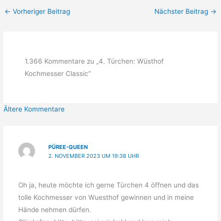
←
Vorheriger Beitrag
Nächster Beitrag
→
1.366 Kommentare zu „4. Türchen: Wüsthof
Kochmesser Classic“
Neuere
Ältere Kommentare
Kommentare
PÜREE-QUEEN
2. NOVEMBER 2023 UM 19:38 UHR
Oh ja, heute möchte ich gerne Türchen 4 öffnen und das
tolle Kochmesser von Wuesthof gewinnen und in meine
Hände nehmen dürfen.