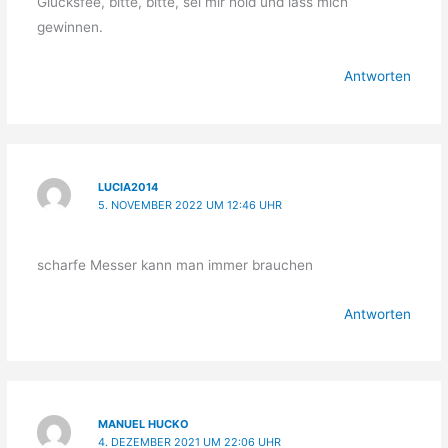
Glücksfee, bitte, bitte, sei mir hold und lass mich
gewinnen.
Antworten
LUCIA2014
5. NOVEMBER 2022 UM 12:46 UHR
scharfe Messer kann man immer brauchen
Antworten
MANUEL HUCKO
4. DEZEMBER 2021 UM 22:06 UHR