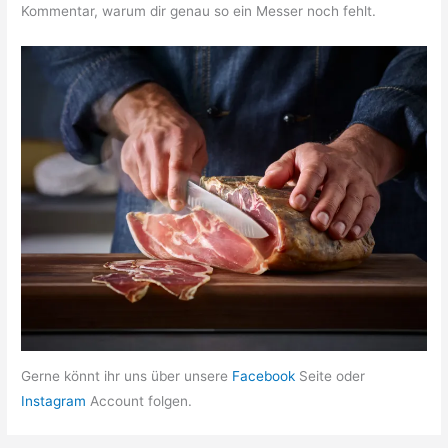
Kommentar, warum dir genau so ein Messer noch fehlt.
Gerne könnt ihr uns über unsere
Facebook
Seite oder
Instagram
Account folgen.