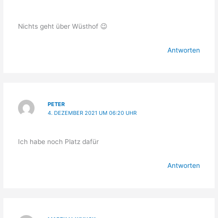
Nichts geht über Wüsthof 😉
Antworten
PETER
4. DEZEMBER 2021 UM 06:20 UHR
Ich habe noch Platz dafür
Antworten