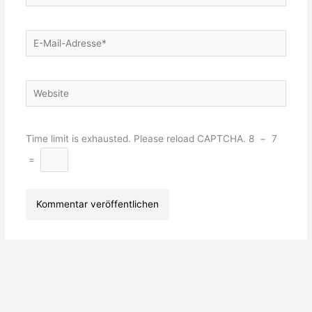
E-
Mail-
Adresse*
Website
Time limit is exhausted. Please reload CAPTCHA.
8
−
7
=