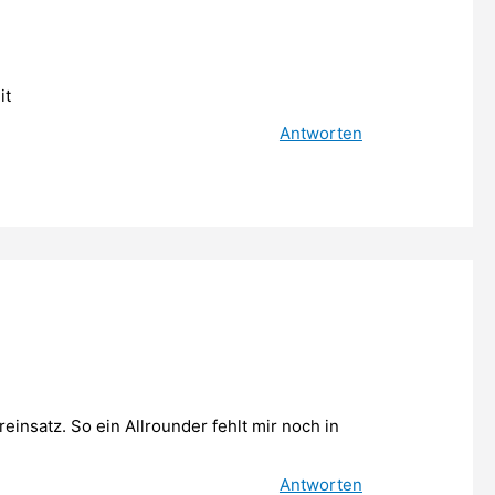
it
Antworten
reinsatz. So ein Allrounder fehlt mir noch in
Antworten