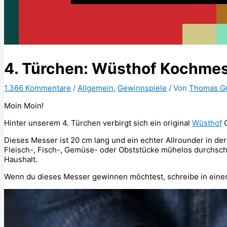
4. Türchen: Wüsthof Kochmes
1.366 Kommentare
/
Allgemein
,
Gewinnspiele
/ Von
Thomas G
Moin Moin!
Hinter unserem 4. Türchen verbirgt sich ein original
Wüsthof
C
Dieses Messer ist 20 cm lang und ein echter Allrounder in d
Fleisch-, Fisch-, Gemüse- oder Obststücke mühelos durchschn
Haushalt.
Wenn du dieses Messer gewinnen möchtest, schreibe in eine