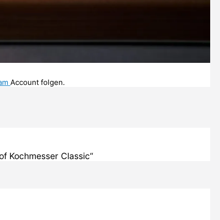
ram
Account folgen.
of Kochmesser Classic“