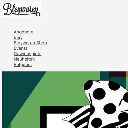
Zum
Inhalt
springen
Hauptmenü
Angebote
Bley
Bleywaren Shop
Events
Gewinnspiele
Neuheiten
Ratgeber