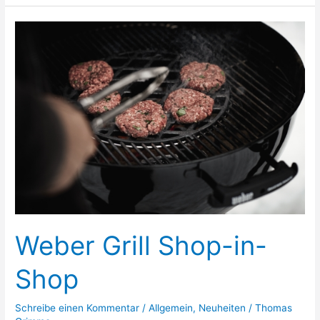
Partner
Shop
Weber Grill Shop-in-
Shop
Schreibe einen Kommentar
/
Allgemein
,
Neuheiten
/
Thomas