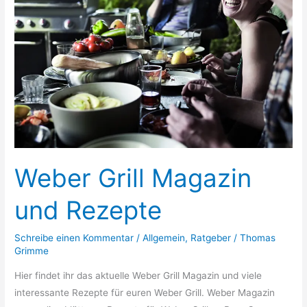
Weber Grill Magazin
und Rezepte
Schreibe einen Kommentar
/
Allgemein
,
Ratgeber
/
Thomas
Grimme
Hier findet ihr das aktuelle Weber Grill Magazin und viele
interessante Rezepte für euren Weber Grill. Weber Magazin