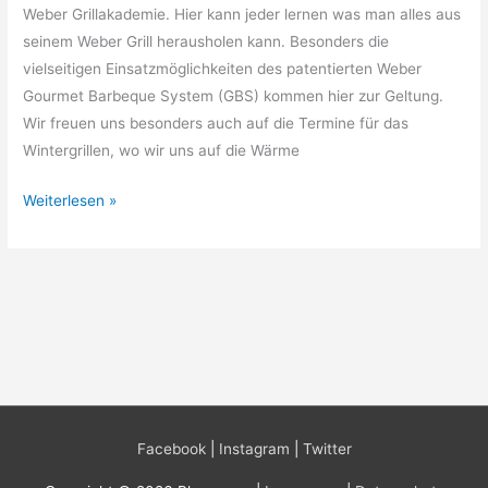
Weber Grillakademie. Hier kann jeder lernen was man alles aus
seinem Weber Grill herausholen kann. Besonders die
vielseitigen Einsatzmöglichkeiten des patentierten Weber
Gourmet Barbeque System (GBS) kommen hier zur Geltung.
Wir freuen uns besonders auch auf die Termine für das
Wintergrillen, wo wir uns auf die Wärme
Weber
Weiterlesen »
Grillakademie
Facebook
|
Instagram
|
Twitter