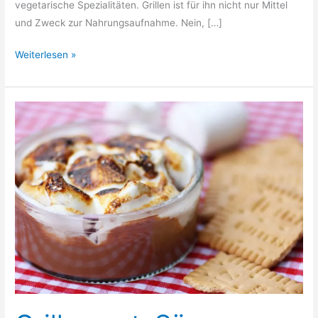
vegetarische Spezialitäten. Grillen ist für ihn nicht nur Mittel
und Zweck zur Nahrungsaufnahme. Nein, […]
9
Weiterlesen »
Geschenkideen
für
Grillmeister