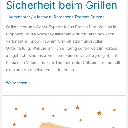
Sicherheit beim Grillen
1 Kommentar
/
Allgemein
,
Ratgeber
/
Thomas Grimme
Grillmeister und Weber-Experte Klaus Breinig führt bei uns in
Cloppenburg die Weber Grillakademie durch. Als Showkoch
verbindet er Know-How am Grill mit stimmungsvoller
Unterhaltung. Weil die Grillkurse häufig schon weit im Voraus
ausgebucht sind, es aber immer wieder Nachfragen gibt, hat
Klaus eine Videoserie zum Theorieteil der Grillseminare erstellt,
die wunderbar gelungen ist. Im ersten
Grillakademie:
Weiterlesen »
Sicherheit
beim
Grillen