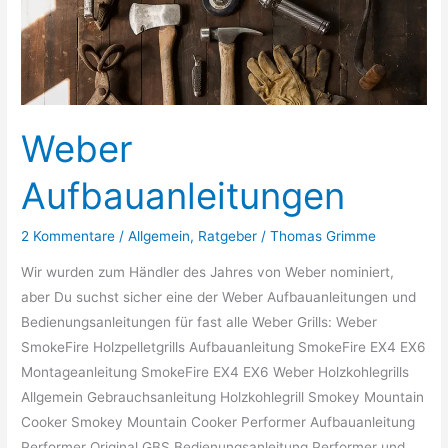
Weber
Aufbauanleitungen
2 Kommentare
/
Allgemein
,
Ratgeber
/
Thomas Grimme
Wir wurden zum Händler des Jahres von Weber nominiert,
aber Du suchst sicher eine der Weber Aufbauanleitungen und
Bedienungsanleitungen für fast alle Weber Grills: Weber
SmokeFire Holzpelletgrills Aufbauanleitung SmokeFire EX4 EX6
Montageanleitung SmokeFire EX4 EX6 Weber Holzkohlegrills
Allgemein Gebrauchsanleitung Holzkohlegrill Smokey Mountain
Cooker Smokey Mountain Cooker Performer Aufbauanleitung
Performer Original GBS Bedienungsanleitung Performer und