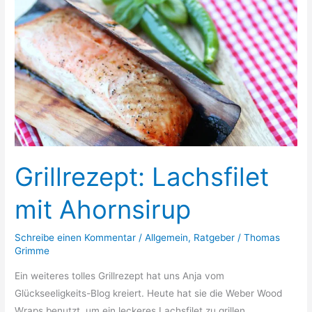
Grillrezept: Lachsfilet
mit Ahornsirup
Schreibe einen Kommentar
/
Allgemein
,
Ratgeber
/
Thomas
Grimme
Ein weiteres tolles Grillrezept hat uns Anja vom
Glückseeligkeits-Blog kreiert. Heute hat sie die Weber Wood
Wraps benutzt, um ein leckeres Lachsfilet zu grillen.