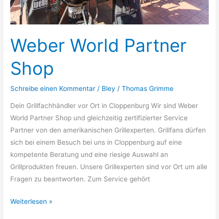
Weber World Partner
Shop
Schreibe einen Kommentar
/
Bley
/
Thomas Grimme
Dein Grillfachhändler vor Ort in Cloppenburg Wir sind Weber
World Partner Shop und gleichzeitig zertifizierter Service
Partner von den amerikanischen Grillexperten. Grillfans dürfen
sich bei einem Besuch bei uns in Cloppenburg auf eine
kompetente Beratung und eine riesige Auswahl an
Grillprodukten freuen. Unsere Grillexperten sind vor Ort um alle
Fragen zu beantworten. Zum Service gehört
Weber
Weiterlesen »
World