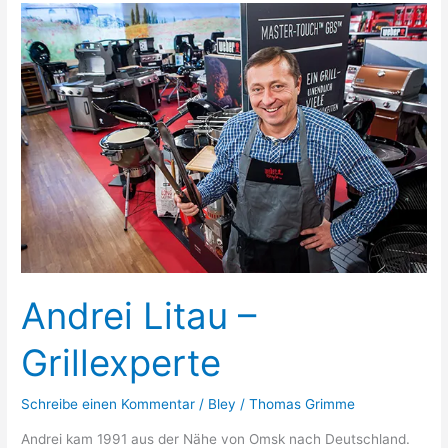
Hamburgerpresse
Andrei Litau –
Grillexperte
Schreibe einen Kommentar
/
Bley
/
Thomas Grimme
Andrei kam 1991 aus der Nähe von Omsk nach Deutschland.