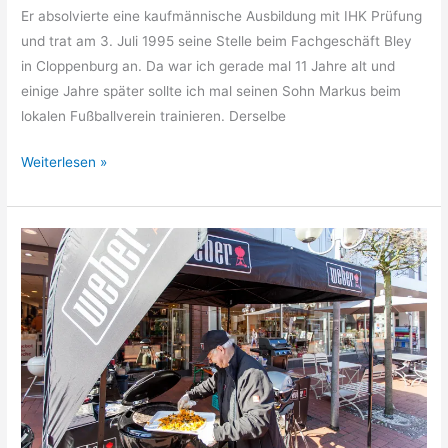
Er absolvierte eine kaufmännische Ausbildung mit IHK Prüfung
und trat am 3. Juli 1995 seine Stelle beim Fachgeschäft Bley
in Cloppenburg an. Da war ich gerade mal 11 Jahre alt und
einige Jahre später sollte ich mal seinen Sohn Markus beim
lokalen Fußballverein trainieren. Derselbe
Andrei
Weiterlesen »
Litau
–
Grillexperte