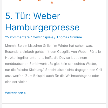
5. Tür: Weber
Hamburgerpresse
25 Kommentare
/
Gewinnspiele
/
Thomas Grimme
Mmmh. So ein bisschen Grillen im Winter hat schon was.
Besonders einfach gehts mit den Gasgrills von Weber. Für alle
Holzkohlegriller unter uns heißt die Devise laut einem
norddeutschen Sprichwort: „Es gibt kein schlechtes Wetter,
nur die falsche Kleidung.“ Spricht also nichts dagegen den Grill
anzuwerfen. Zum Beispiel auch für die Weihnachtsgans oder
eins der vielen
5.
Weiterlesen »
Tür:
Weber